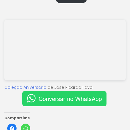
Coleção Aniversário
de José Ricardo Fava
Conversar no WhatsApp
Compartilhe
Clique
Clique