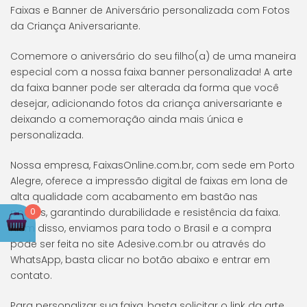
Faixas e Banner de Aniversário personalizada com Fotos
da Criança Aniversariante.
Comemore o aniversário do seu filho(a) de uma maneira
especial com a nossa faixa banner personalizada! A arte
da faixa banner pode ser alterada da forma que você
desejar, adicionando fotos da criança aniversariante e
deixando a comemoração ainda mais única e
personalizada.
Nossa empresa, FaixasOnline.com.br, com sede em Porto
Alegre, oferece a impressão digital de faixas em lona de
alta qualidade com acabamento em bastão nas
0
pontas, garantindo durabilidade e resistência da faixa.
Além disso, enviamos para todo o Brasil e a compra
pode ser feita no site Adesive.com.br ou através do
WhatsApp, basta clicar no botão abaixo e entrar em
contato.
Para personalizar sua faixa, basta solicitar o link da arte