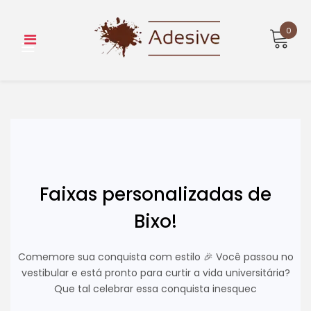
Skip
to
0
content
Faixas personalizadas de
Bixo!
Comemore sua conquista com estilo 🎉 Você passou no
vestibular e está pronto para curtir a vida universitária?
Que tal celebrar essa conquista inesquec