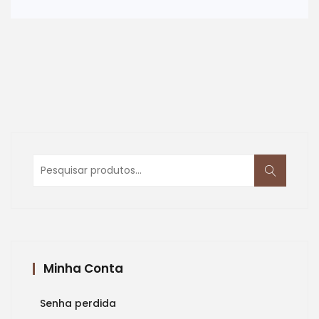
Continue Reading
Pesquisar
por:
Minha Conta
Senha perdida