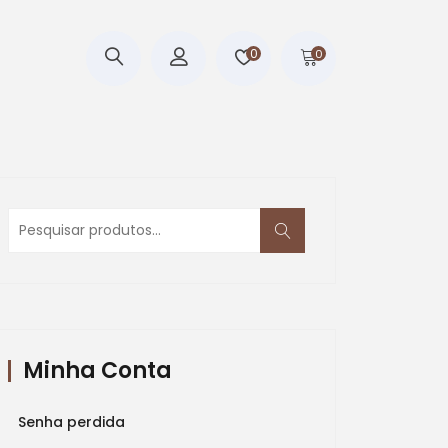
0
0
Pesquisar
por:
Minha Conta
Senha perdida