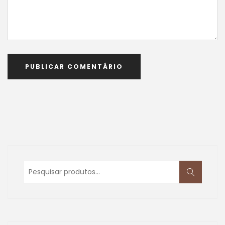
Pesquisar
por: