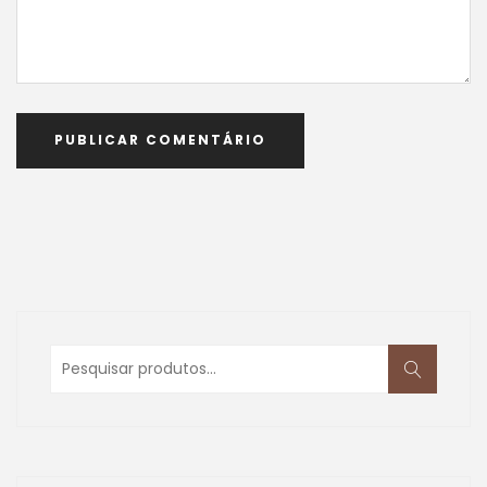
Pesquisar
por: