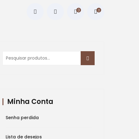
0
0
Pesquisar
por:
Minha Conta
Senha perdida
Lista de desejos