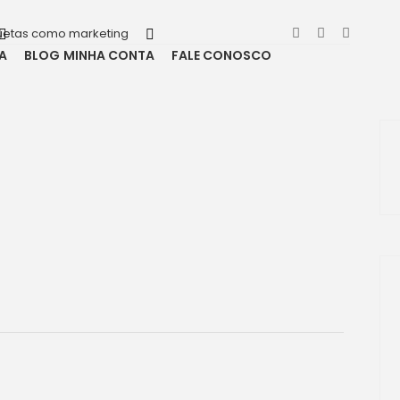
uetas como marketing
A
BLOG
MINHA CONTA
FALE CONOSCO