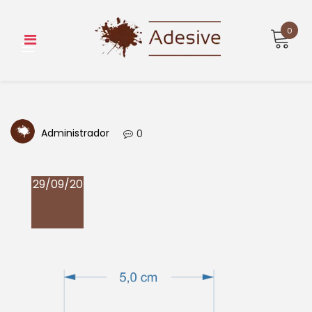
Skip
to
0
content
Administrador
0
29/09/20