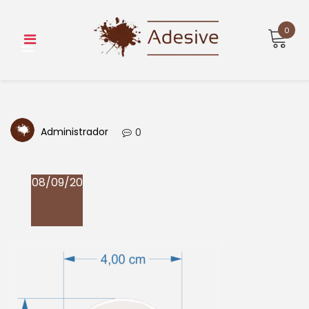
Skip
to
0
content
Administrador
0
08/09/20