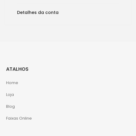
Detalhes da conta
ATALHOS
Home
Loja
Blog
Faixas Online